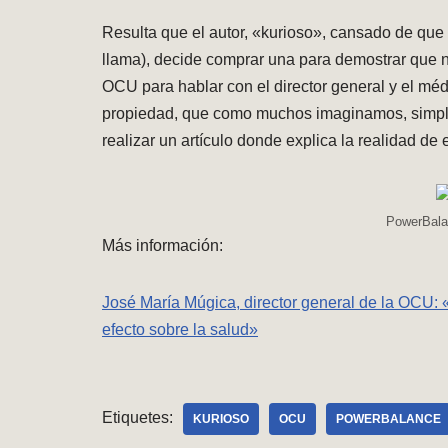
Resulta que el autor, «kurioso», cansado de que h
llama), decide comprar una para demostrar que no
OCU para hablar con el director general y el mé
propiedad, que como muchos imaginamos, simple
realizar un artículo donde explica la realidad de 
PowerBalan
Más información:
José María Múgica, director general de la OCU: 
efecto sobre la salud»
Etiquetes:
KURIOSO
OCU
POWERBALANCE