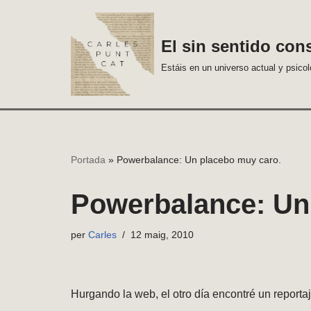
Vés
El sin sentido con
al
Estáis en un universo actual y psico
contingut
Portada
»
Powerbalance: Un placebo muy caro.
Powerbalance: Un
per
Carles
12 maig, 2010
Hurgando la web, el otro día encontré un reporta