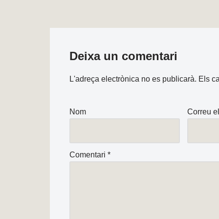
Deixa un comentari
L'adreça electrònica no es publicarà.
Els c
Nom
Correu el
Comentari
*