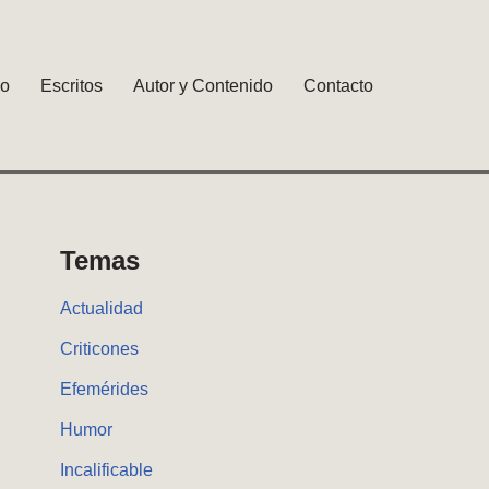
io
Escritos
Autor y Contenido
Contacto
Temas
Actualidad
Criticones
Efemérides
Humor
Incalificable