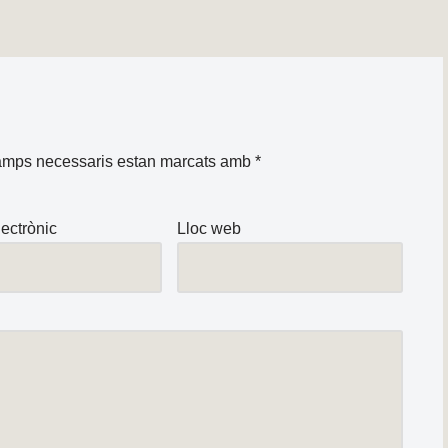
amps necessaris estan marcats amb
*
ectrònic
Lloc web