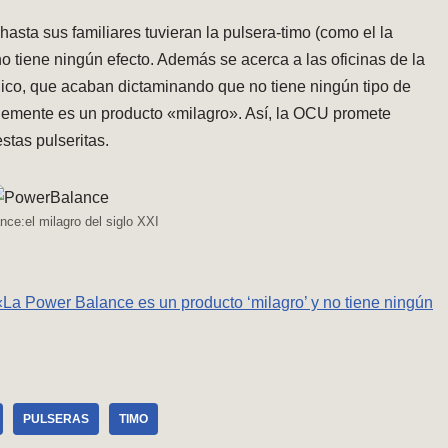
asta sus familiares tuvieran la pulsera-timo (como el la
 tiene ningún efecto. Además se acerca a las oficinas de la
dico, que acaban dictaminando que no tiene ningún tipo de
mente es un producto «milagro». Así, la OCU promete
estas pulseritas.
ce:el milagro del siglo XXI
«La Power Balance es un producto ‘milagro’ y no tiene ningún
PULSERAS
TIMO