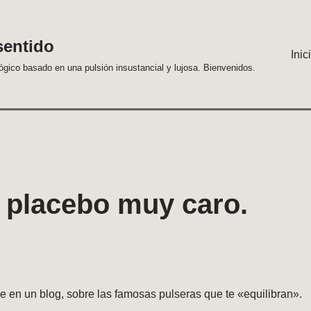
sentido
Inic
lógico basado en una pulsión insustancial y lujosa. Bienvenidos.
 placebo muy caro.
je en un blog, sobre las famosas pulseras que te «equilibran».