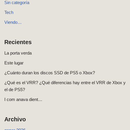
Sin categoría
Tech
Viendo…
Recientes
La porta verda
Este lugar
¿Cuánto duran los discos SSD de PS5 o Xbox?
¿Qué es el VRR? ¿Qué diferencias hay entre el VRR de Xbox y
el de PS5?
I com anava dient…
Archivo