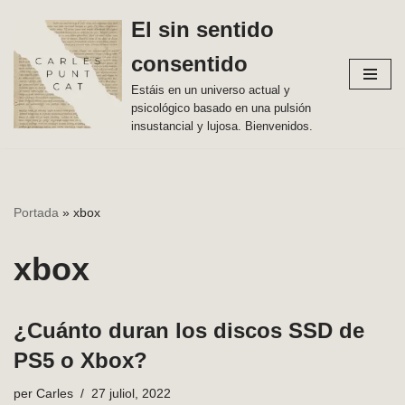
El sin sentido
Vés
consentido
al
contingut
Estáis en un universo actual y
psicológico basado en una pulsión
insustancial y lujosa. Bienvenidos.
Portada
»
xbox
xbox
¿Cuánto duran los discos SSD de
PS5 o Xbox?
per
Carles
27 juliol, 2022