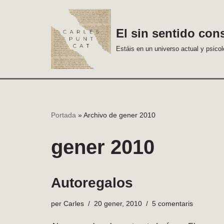
Vés
El sin sentido con
al
Estáis en un universo actual y psico
contingut
Portada
»
Archivo de gener 2010
gener 2010
Autoregalos
per
Carles
20 gener, 2010
5 comentaris