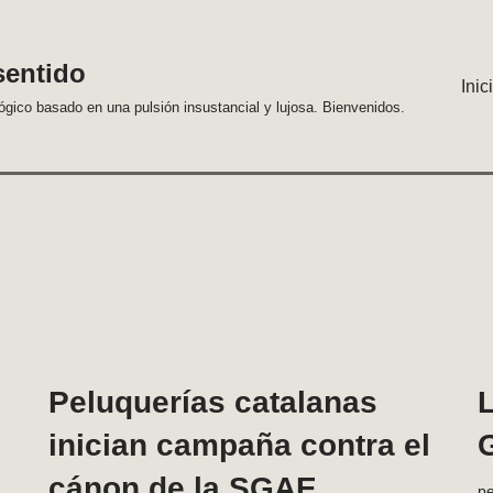
sentido
Inic
lógico basado en una pulsión insustancial y lujosa. Bienvenidos.
Peluquerías catalanas
L
inician campaña contra el
cánon de la SGAE
p