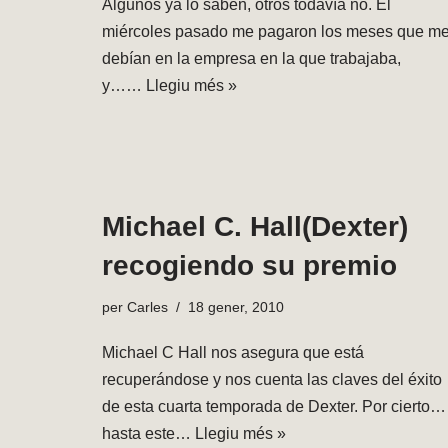
Algunos ya lo saben, otros todavía no. El
miércoles pasado me pagaron los meses que m
debían en la empresa en la que trabajaba,
y……
Llegiu més »
Michael C. Hall(Dexter)
recogiendo su premio
per
Carles
18 gener, 2010
Michael C Hall nos asegura que está
recuperándose y nos cuenta las claves del éxito
de esta cuarta temporada de Dexter. Por cierto…
hasta este…
Llegiu més »