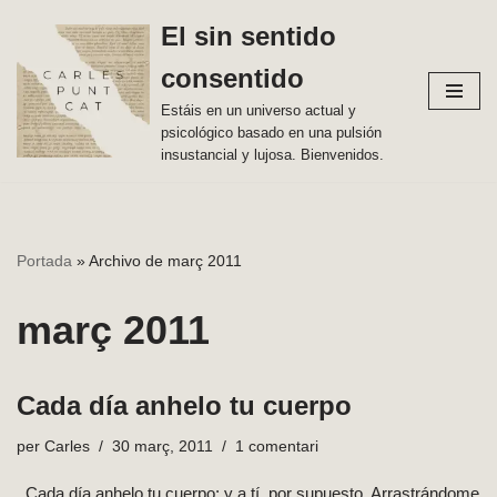
El sin sentido
Vés
consentido
al
contingut
Estáis en un universo actual y
psicológico basado en una pulsión
insustancial y lujosa. Bienvenidos.
Portada
»
Archivo de març 2011
març 2011
Cada día anhelo tu cuerpo
per
Carles
30 març, 2011
1 comentari
Cada día anhelo tu cuerpo; y a tí, por supuesto. Arrastrándome