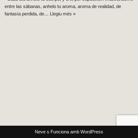
entre las sábanas, anhelo tu aroma, aroma de realidad, de
fantasía perdida, de…
Llegiu més »
Neve
s Funciona amb
WordPress