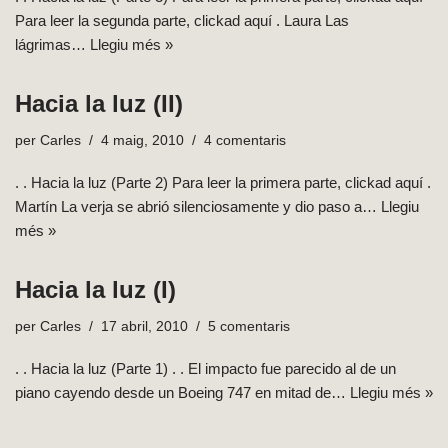
Para leer la segunda parte, clickad aquí . Laura Las
lágrimas…
Llegiu més »
Hacia la luz (II)
per
Carles
4 maig, 2010
4 comentaris
. . Hacia la luz (Parte 2) Para leer la primera parte, clickad aquí .
Martín La verja se abrió silenciosamente y dio paso a…
Llegiu
més »
Hacia la luz (I)
per
Carles
17 abril, 2010
5 comentaris
. . Hacia la luz (Parte 1) . . El impacto fue parecido al de un
piano cayendo desde un Boeing 747 en mitad de…
Llegiu més »