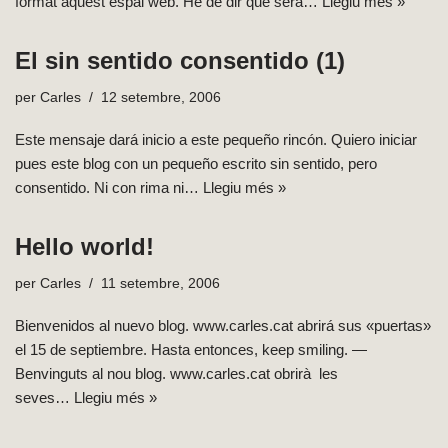
format aquest espai web. He de dir que serà…
Llegiu més »
El sin sentido consentido (1)
per
Carles
12 setembre, 2006
Este mensaje dará inicio a este pequeño rincón. Quiero iniciar
pues este blog con un pequeño escrito sin sentido, pero
consentido. Ni con rima ni…
Llegiu més »
Hello world!
per
Carles
11 setembre, 2006
Bienvenidos al nuevo blog. www.carles.cat abrirá sus «puertas»
el 15 de septiembre. Hasta entonces, keep smiling. —
Benvinguts al nou blog. www.carles.cat obrirà les
seves…
Llegiu més »