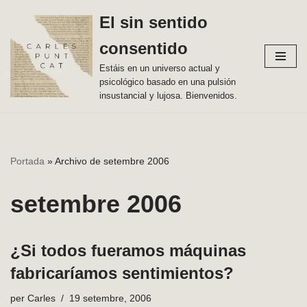
El sin sentido
Vés
consentido
al
contingut
Estáis en un universo actual y
psicológico basado en una pulsión
insustancial y lujosa. Bienvenidos.
Portada
»
Archivo de setembre 2006
setembre 2006
¿Si todos fueramos máquinas
fabricaríamos sentimientos?
per
Carles
19 setembre, 2006