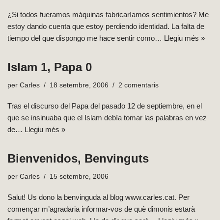
¿Si todos fueramos máquinas fabricaríamos sentimientos? Me
estoy dando cuenta que estoy perdiendo identidad. La falta de
tiempo del que dispongo me hace sentir como…
Llegiu més »
Islam 1, Papa 0
per
Carles
18 setembre, 2006
2 comentaris
Tras el discurso del Papa del pasado 12 de septiembre, en el
que se insinuaba que el Islam debía tomar las palabras en vez
de…
Llegiu més »
Bienvenidos, Benvinguts
per
Carles
15 setembre, 2006
Salut! Us dono la benvinguda al blog www.carles.cat. Per
començar m’agradaria informar-vos de què dimonis estarà