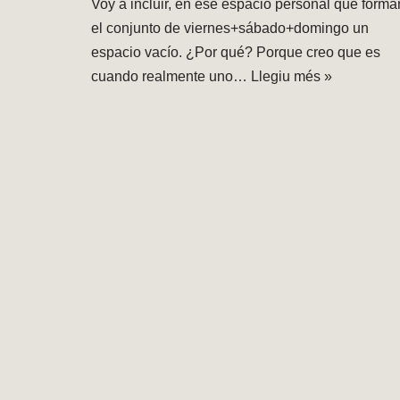
Voy a incluir, en ese espacio personal que forma
el conjunto de viernes+sábado+domingo un
espacio vacío. ¿Por qué? Porque creo que es
cuando realmente uno…
Llegiu més »