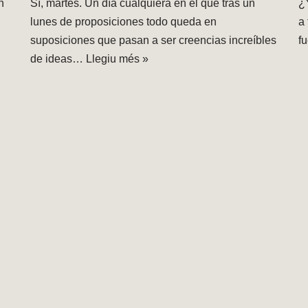
n
Sí­, martes. Un día cualquiera en el que tras un
¿
lunes de proposiciones todo queda en
a
suposiciones que pasan a ser creencias increíbles
f
de ideas…
Llegiu més »