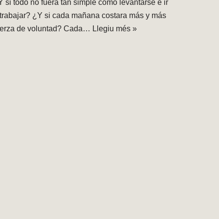
Y si todo no fuera tan simple como levantarse e ir
 trabajar? ¿Y si cada mañana costara más y más
uerza de voluntad? Cada…
Llegiu més »