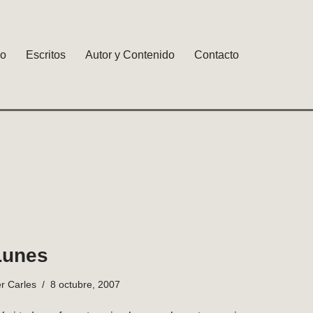
io
Escritos
Autor y Contenido
Contacto
Lunes
er
Carles
8 octubre, 2007