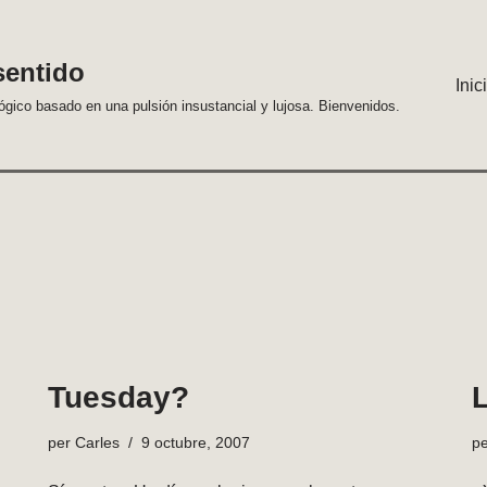
sentido
Inic
lógico basado en una pulsión insustancial y lujosa. Bienvenidos.
Tuesday?
per
Carles
9 octubre, 2007
p