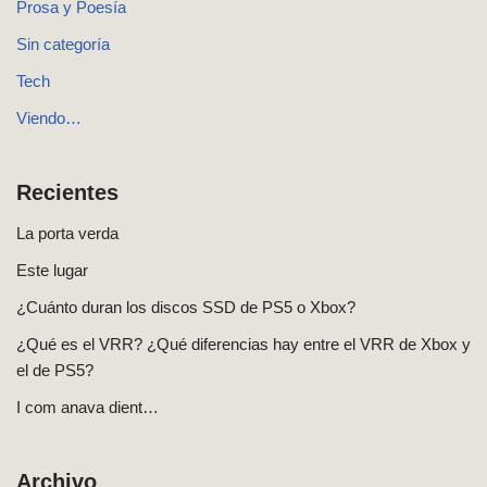
Prosa y Poesía
Sin categoría
Tech
Viendo…
Recientes
La porta verda
Este lugar
¿Cuánto duran los discos SSD de PS5 o Xbox?
¿Qué es el VRR? ¿Qué diferencias hay entre el VRR de Xbox y
el de PS5?
I com anava dient…
Archivo