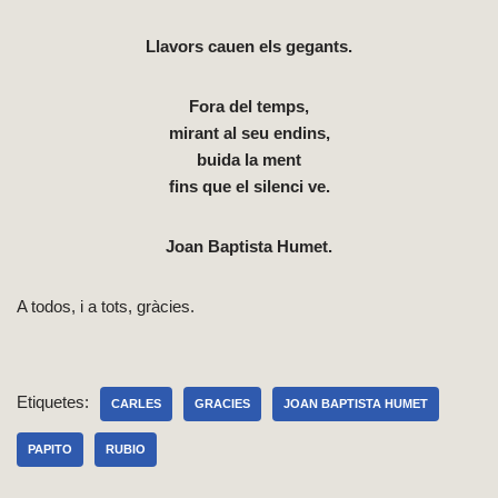
Llavors cauen els gegants.
Fora del temps,
mirant al seu endins,
buida la ment
fins que el silenci ve.
Joan Baptista Humet.
A todos, i a tots, gràcies.
Etiquetes:
CARLES
GRACIES
JOAN BAPTISTA HUMET
PAPITO
RUBIO