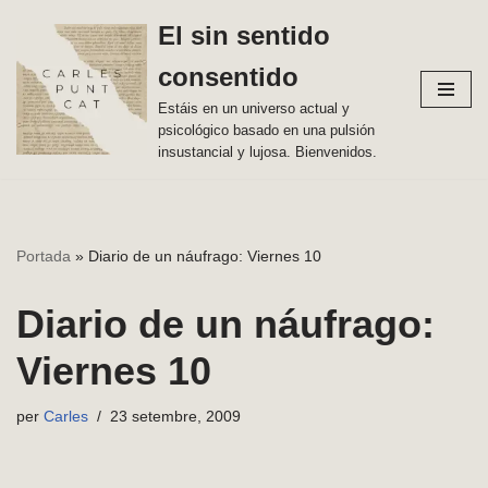
El sin sentido
Vés
consentido
al
contingut
Estáis en un universo actual y
psicológico basado en una pulsión
insustancial y lujosa. Bienvenidos.
Portada
»
Diario de un náufrago: Viernes 10
Diario de un náufrago:
Viernes 10
per
Carles
23 setembre, 2009