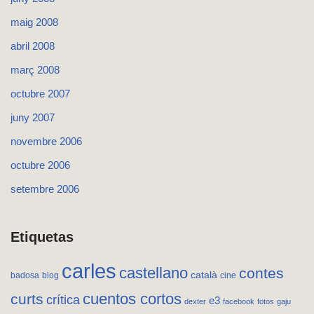
maig 2008
abril 2008
març 2008
octubre 2007
juny 2007
novembre 2006
octubre 2006
setembre 2006
Etiquetas
carles
castellano
contes
català
badosa
blog
cine
cuentos cortos
curts
crítica
e3
dexter
facebook
fotos
gaju