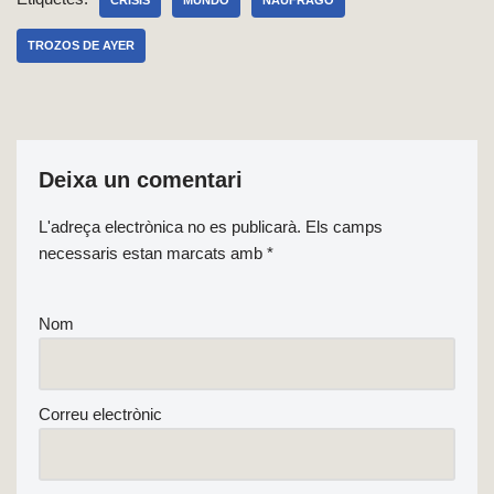
CRISIS
MUNDO
NÁUFRAGO
TROZOS DE AYER
Deixa un comentari
L'adreça electrònica no es publicarà.
Els camps
necessaris estan marcats amb
*
Nom
Correu electrònic