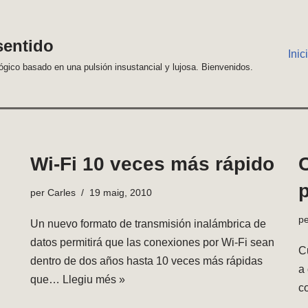
sentido
Inic
lógico basado en una pulsión insustancial y lujosa. Bienvenidos.
Wi-Fi 10 veces más rápido
per
Carles
19 maig, 2010
p
Un nuevo formato de transmisión inalámbrica de
datos permitirá que las conexiones por Wi-Fi sean
C
dentro de dos años hasta 10 veces más rápidas
a
que…
Llegiu més »
c