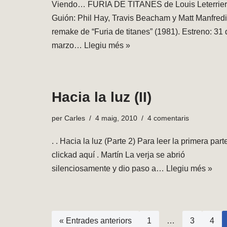
Viendo… FURIA DE TITANES de Louis Leterrier
Guión: Phil Hay, Travis Beacham y Matt Manfredi
remake de “Furia de titanes” (1981). Estreno: 31 
marzo…
Llegiu més »
Hacia la luz (II)
per
Carles
4 maig, 2010
4 comentaris
. . Hacia la luz (Parte 2) Para leer la primera part
clickad aquí . Martín La verja se abrió
silenciosamente y dio paso a…
Llegiu més »
« Entrades anteriors
1
…
3
4