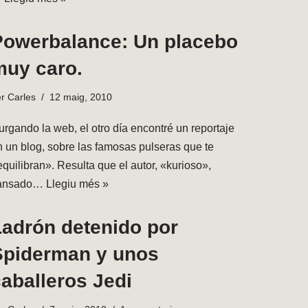
Powerbalance: Un placebo
muy caro.
er
Carles
12 maig, 2010
urgando la web, el otro día encontré un reportaje
n un blog, sobre las famosas pulseras que te
quilibran». Resulta que el autor, «kurioso»,
ansado…
Llegiu més »
Ladrón detenido por
Spiderman y unos
aballeros Jedi