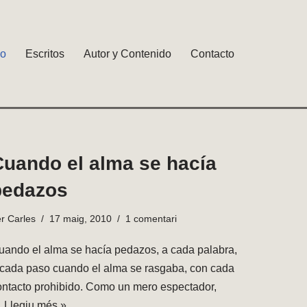
io
Escritos
Autor y Contenido
Contacto
Cuando el alma se hacía
pedazos
er
Carles
17 maig, 2010
1 comentari
uando el alma se hacía pedazos, a cada palabra,
 cada paso cuando el alma se rasgaba, con cada
ontacto prohibido. Como un mero espectador,
…
Llegiu més »