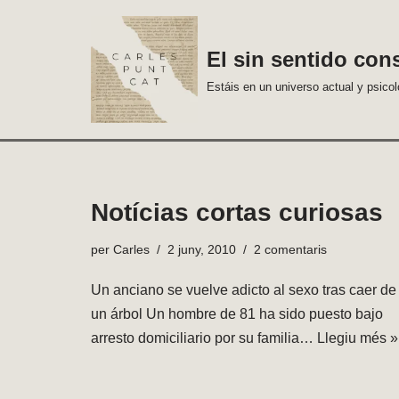
Vés
El sin sentido con
al
Estáis en un universo actual y psico
contingut
Notícias cortas curiosas
per
Carles
2 juny, 2010
2 comentaris
Un anciano se vuelve adicto al sexo tras caer de
un árbol Un hombre de 81 ha sido puesto bajo
arresto domiciliario por su familia…
Llegiu més »