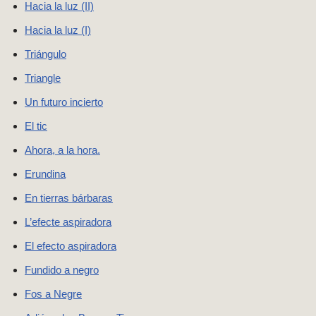
Hacia la luz (II)
Hacia la luz (I)
Triángulo
Triangle
Un futuro incierto
El tic
Ahora, a la hora.
Erundina
En tierras bárbaras
L’efecte aspiradora
El efecto aspiradora
Fundido a negro
Fos a Negre