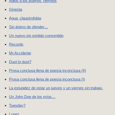
Adiós a los Buenos Tiempos
Ginesta
Agua, claustrofobia
Sin ánimo de ofender…
Un nuevo sin sentido consentido
Records
Mr.Accidente
Dust to dust?
Prosa conclusa llena de poesí­a inconclusa (II)
Prosa conclusa llena de poesía inconclusa (I)
La estupidez de estar un jueves y un viernes sin trabajo.
Un John Doe de los míos…
Tuesday?
Lunes