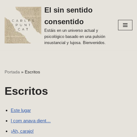
El sin sentido
Vés
consentido
al
contingut
Estáis en un universo actual y
psicológico basado en una pulsión
insustancial y lujosa. Bienvenidos.
Portada
»
Escritos
Escritos
Este lugar
I com anava dient…
¡Ah, carajo!