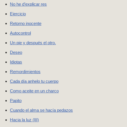
No he d’explicar res
Ejercicio
Retorno inocente
Autocontrol
Un pie y después el otro.
Deseo
Idiotas
Remordimientos
Cada día anhelo tu cuerpo
Como aceite en un charco
Papito
Cuando el alma se hacía pedazos
Hacia la luz (III)