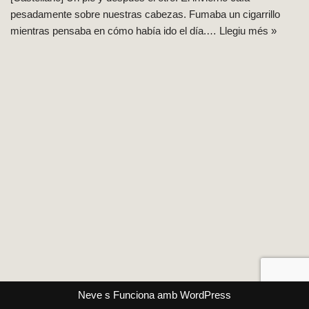
pesadamente sobre nuestras cabezas. Fumaba un cigarrillo
mientras pensaba en cómo había ido el día.…
Llegiu més »
Neve
s Funciona amb
WordPress