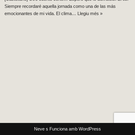
Siempre recordaré aquella jornada como una de las más
emocionantes de mi vida. El clima…
Llegiu més »
Neve
s Funciona amb
WordPress