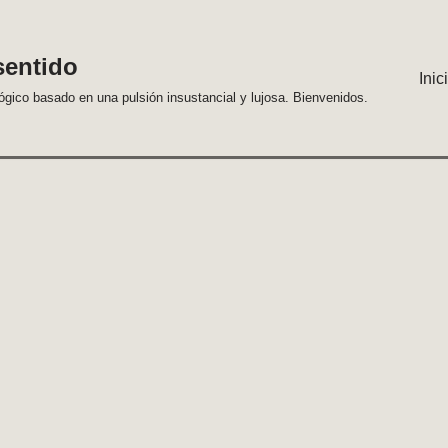
sentido
Inic
lógico basado en una pulsión insustancial y lujosa. Bienvenidos.