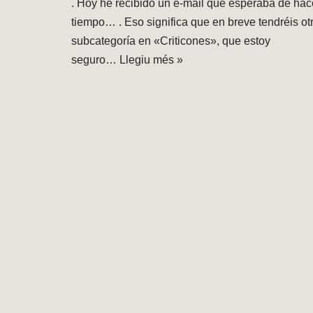
. Hoy he recibido un e-mail que esperaba de hac
tiempo… . Eso significa que en breve tendréis ot
subcategoría en «Criticones», que estoy
seguro…
Llegiu més »