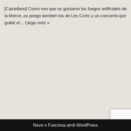
[Castellano] Como veo que os gustaron los fuegos artificiales de
la Mercè, os pongo también los de Les Corts y un concierto que
grabé el…
Llegiu més »
Neve
s Funciona amb
WordPress