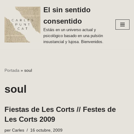
El sin sentido
Vés
consentido
al
contingut
Estáis en un universo actual y
psicológico basado en una pulsión
insustancial y lujosa. Bienvenidos.
Portada
»
soul
soul
Fiestas de Les Corts // Festes de
Les Corts 2009
per
Carles
16 octubre, 2009