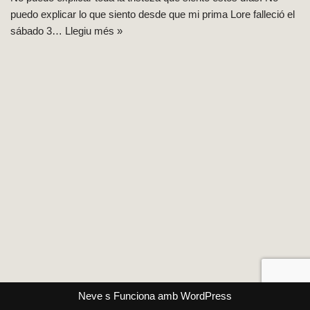
puedo explicar lo que siento desde que mi prima Lore falleció el
sábado 3…
Llegiu més »
Neve
s Funciona amb
WordPress