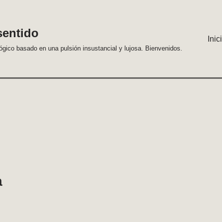
sentido
Inic
lógico basado en una pulsión insustancial y lujosa. Bienvenidos.
a