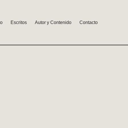
io
Escritos
Autor y Contenido
Contacto