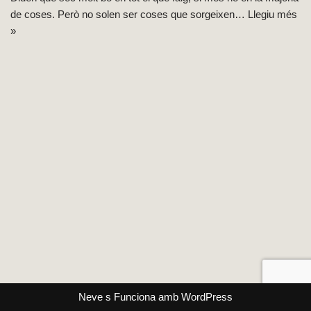
de coses. Però no solen ser coses que sorgeixen…
Llegiu més
»
Neve
s Funciona amb
WordPress