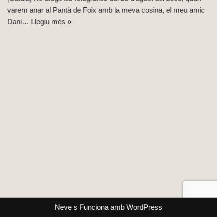
varem anar al Pantà de Foix amb la meva cosina, el meu amic
Dani…
Llegiu més »
Neve
s Funciona amb
WordPress