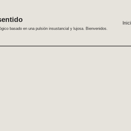
sentido
Inic
lógico basado en una pulsión insustancial y lujosa. Bienvenidos.