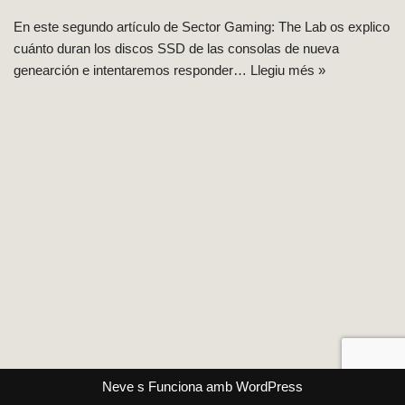
En este segundo artículo de Sector Gaming: The Lab os explico
cuánto duran los discos SSD de las consolas de nueva
genearción e intentaremos responder…
Llegiu més »
Neve
s Funciona amb
WordPress