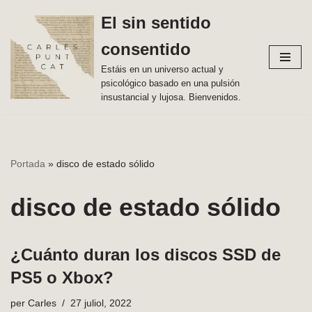
El sin sentido
Vés
consentido
al
contingut
Estáis en un universo actual y
psicológico basado en una pulsión
insustancial y lujosa. Bienvenidos.
Portada
»
disco de estado sólido
disco de estado sólido
¿Cuánto duran los discos SSD de
PS5 o Xbox?
per
Carles
27 juliol, 2022