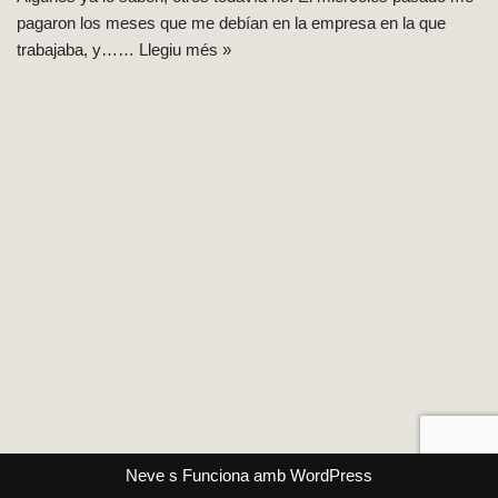
pagaron los meses que me debían en la empresa en la que
trabajaba, y……
Llegiu més »
Neve
s Funciona amb
WordPress