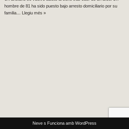
hombre de 81 ha sido puesto bajo arresto domiciliario por su
familia…
Llegiu més »
Neve
s Funciona amb
WordPress