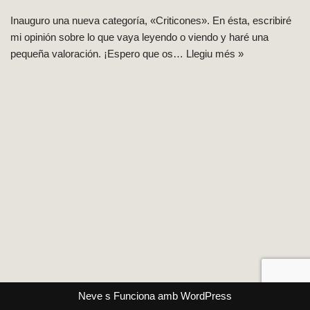
Inauguro una nueva categoría, «Criticones». En ésta, escribiré
mi opinión sobre lo que vaya leyendo o viendo y haré una
pequeña valoración. ¡Espero que os…
Llegiu més »
Neve
s Funciona amb
WordPress