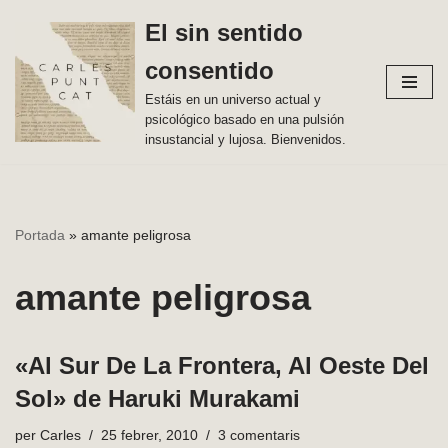
El sin sentido
Vés
consentido
al
contingut
Estáis en un universo actual y
psicológico basado en una pulsión
insustancial y lujosa. Bienvenidos.
Portada
»
amante peligrosa
amante peligrosa
«Al Sur De La Frontera, Al Oeste Del
Sol» de Haruki Murakami
per
Carles
25 febrer, 2010
3 comentaris