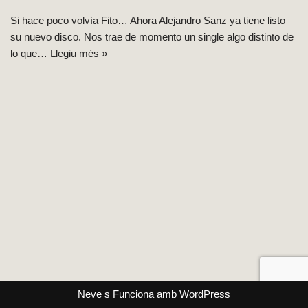
Si hace poco volvía Fito… Ahora Alejandro Sanz ya tiene listo
su nuevo disco. Nos trae de momento un single algo distinto de
lo que…
Llegiu més »
Neve
s Funciona amb
WordPress