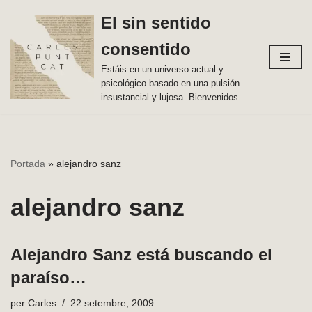
El sin sentido
Vés
consentido
al
contingut
Estáis en un universo actual y
psicológico basado en una pulsión
insustancial y lujosa. Bienvenidos.
Portada
»
alejandro sanz
alejandro sanz
Alejandro Sanz está buscando el
paraíso…
per
Carles
22 setembre, 2009