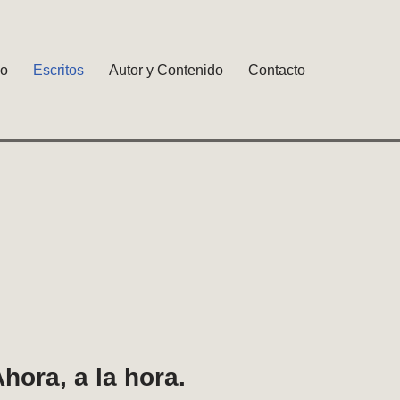
io
Escritos
Autor y Contenido
Contacto
hora, a la hora.