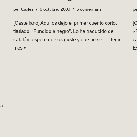
per
Carles
6 octubre, 2009
5 comentaris
p
[Castellano] Aquí os dejo el primer cuento corto,
[C
titulado, “Fundido a negro”. Lo he traducido del
«
catalán, espero que os guste y que no se…
Llegiu
c
més »
E
a.