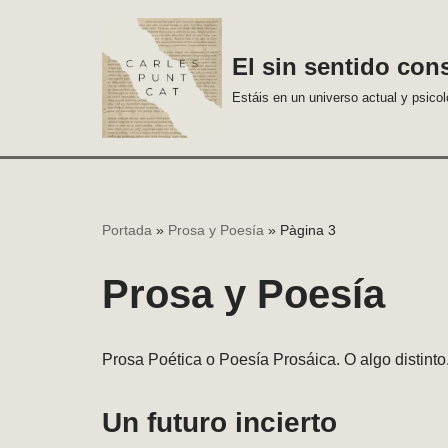
Vés
El sin sentido con
al
Estáis en un universo actual y psico
contingut
Portada
»
Prosa y Poesía
»
Pàgina 3
Prosa y Poesía
Prosa Poética o Poesía Prosáica. O algo distinto.
Un futuro incierto