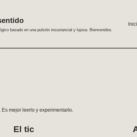
sentido
Inic
lógico basado en una pulsión insustancial y lujosa. Bienvenidos.
 Es mejor leerlo y experimentarlo.
El tic
A